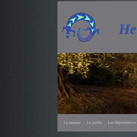
He
La maison
Le jardin
Les dépendances