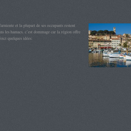
arniente et la plupart de ses occupants restent
ans les hamacs. c’est dommage car la région offre
oici quelques idées: