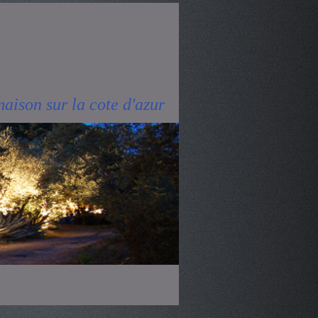
aison sur la cote d'azur